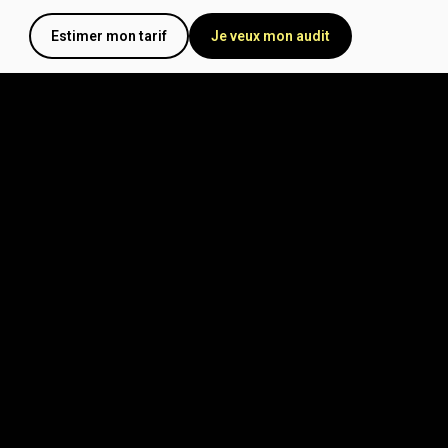
Estimer mon tarif
Je veux mon audit