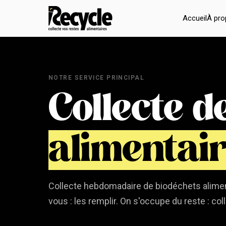
Accueil
À pr
NOTRE SERVICE PRINCIPAL
Collecte d
alimentai
Collecte hebdomadaire de biodéchets alimen
vous : les remplir. On s'occupe du reste : coll