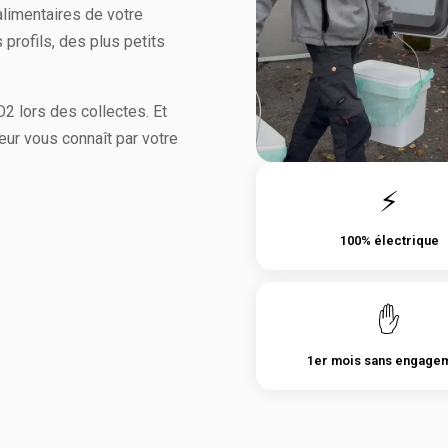
limentaires de votre
profils, des plus petits
2 lors des collectes. Et
eur vous connaît par votre
⚡
100% électrique
✋
1er mois sans engage