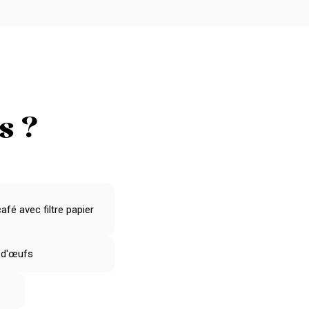
s ?
afé avec filtre papier
 d'œufs