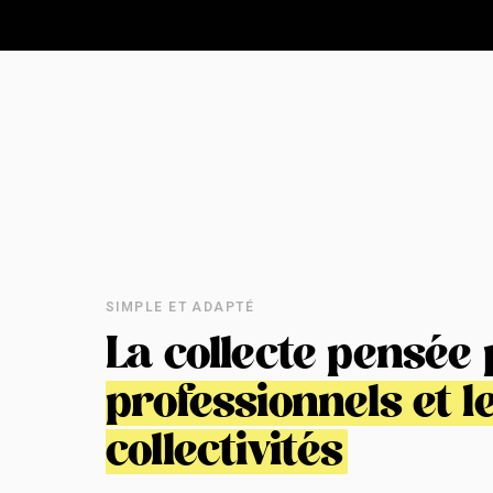
SIMPLE ET ADAPTÉ
La collecte pensée
professionnels et l
collectivités