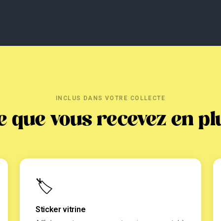
INCLUS DANS VOTRE COLLECTE
e que vous recevez en pl
🏷️
Sticker vitrine