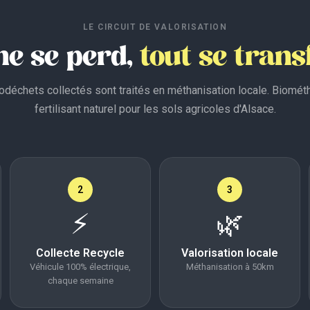
LE CIRCUIT DE VALORISATION
ne se perd,
tout se tran
odéchets collectés sont traités en méthanisation locale. Biomét
fertilisant naturel pour les sols agricoles d'Alsace.
2
3
⚡
🌿
Collecte Recycle
Valorisation locale
Véhicule 100% électrique,
Méthanisation à 50km
chaque semaine