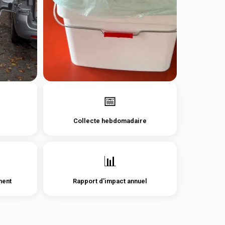
📅
Collecte hebdomadaire
📊
ment
Rapport d'impact annuel